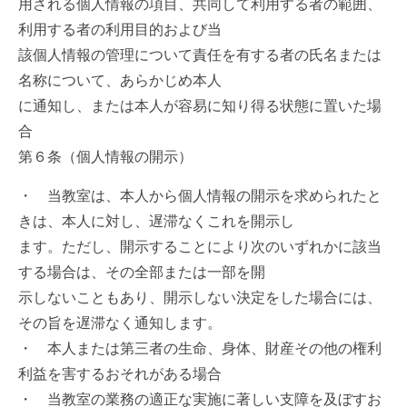
用される個人情報の項目、共同して利用する者の範囲、
利用する者の利用目的および当
該個人情報の管理について責任を有する者の氏名または
名称について、あらかじめ本人
に通知し、または本人が容易に知り得る状態に置いた場
合
第６条（個人情報の開示）
・ 当教室は、本人から個人情報の開示を求められたと
きは、本人に対し、遅滞なくこれを開示し
ます。ただし、開示することにより次のいずれかに該当
する場合は、その全部または一部を開
示しないこともあり、開示しない決定をした場合には、
その旨を遅滞なく通知します。
・ 本人または第三者の生命、身体、財産その他の権利
利益を害するおそれがある場合
・ 当教室の業務の適正な実施に著しい支障を及ぼすお