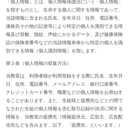
「個人情報」とは、個人情報保護法にいう「個人情報」
を指すものとし、生存する個人に関する情報であって、
当該情報に含まれる氏名、生年月日、住所、電話番号、
連絡先その他の記述等により特定の個人を識別できる情
報及び容貌、指紋、声紋にかかるデータ、及び健康保険
証の保険者番号などの当該情報単体から特定の個人を識
別できる情報（個人識別情報）を指します。
第２条（個人情報の収集方法）
当教室は、利用者様が利用登録をする際に氏名、生年月
日、住所、電話番号、メールアドレス、銀行口座番号、
クレジットカード番号、職業などの個人情報をお尋ねす
ることがあります。また、生徒様と提携先などとの間で
なされた生徒の個人情報を含む取引記録や決済に関する
情報を、当教室の提携先（情報提供元、広告主、広告配
信先などを含みます。以下、「提携先」といいます。）