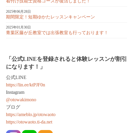
着付け技能士資格コースが復活しました！
2025年06月28日
期間限定！短期ゆかたレッスンキャンペーン
2025年01月30日
青葉区藤が丘教室では出張教室も行っております！
「公式LINEを登録されると体験レッスンが割引
になります！」
公式LINE
https://lin.ee/ktPJF0n
Instagram
@otowakimono
ブログ
https://ameblo.jp/otowaoto
https://otowaoto.ti-da.net