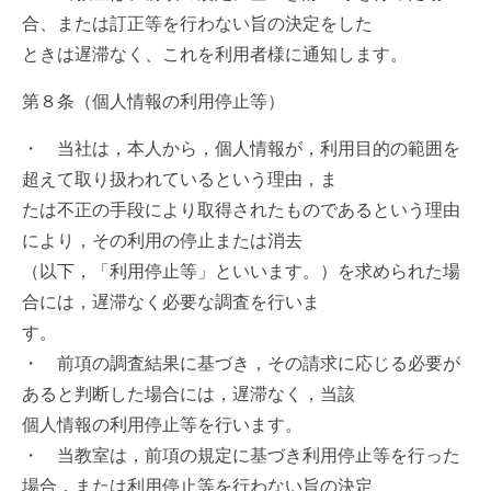
合、または訂正等を行わない旨の決定をした
ときは遅滞なく、これを利用者様に通知します。
第８条（個人情報の利用停止等）
・ 当社は，本人から，個人情報が，利用目的の範囲を
超えて取り扱われているという理由，ま
たは不正の手段により取得されたものであるという理由
により，その利用の停止または消去
（以下，「利用停止等」といいます。）を求められた場
合には，遅滞なく必要な調査を行いま
す。
・ 前項の調査結果に基づき，その請求に応じる必要が
あると判断した場合には，遅滞なく，当該
個人情報の利用停止等を行います。
・ 当教室は，前項の規定に基づき利用停止等を行った
場合，または利用停止等を行わない旨の決定