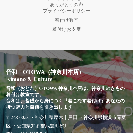
ありがとうの声
プライバシーポリシー
着付け教室
着付けお支度
音和 OTOWA（神奈川本店）
Kimono & Culture
音和（おとわ）OTOWA 神奈川本店は、神奈川のきもの
着付け教室です。
音和は、基礎から身につく『着こなす着付け』あなたの
持つ魅力と自信を引き出します
〒243-0023 ・神奈川県厚木市戸田 ・神奈川県横浜市青葉
区 ・愛知県知多郡武豊町砂川