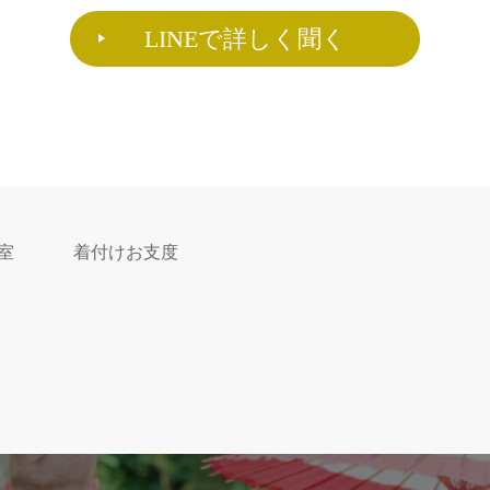
LINEで詳しく聞く
室
着付けお支度