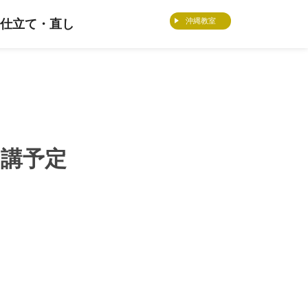
沖縄教室
仕立て・直し
開講予定