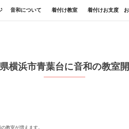
ジ
音和について
着付け教室
着付けお支度
お
県横浜市青葉台に音和の教室
師の教室が増えます。