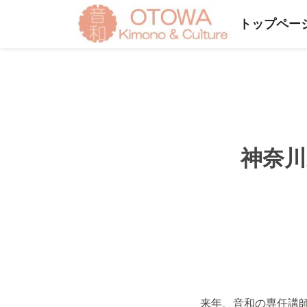
トップペー
神奈川
来年、音和の専任講