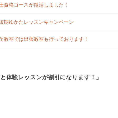
士資格コースが復活しました！
短期ゆかたレッスンキャンペーン
丘教室では出張教室も行っております！
れると体験レッスンが割引になります！」